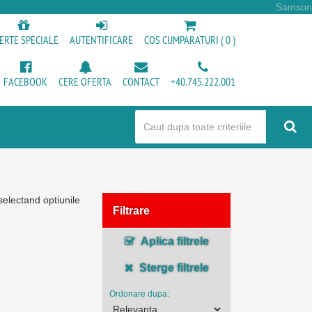
Samson
ERTE SPECIALE
AUTENTIFICARE
COS CUMPARATURI ( 0 )
FACEBOOK
CERE OFERTA
CONTACT
+40.745.222.001
selectand optiunile
Filtrare
Aplica filtrele
Sterge filtrele
Ordonare dupa: