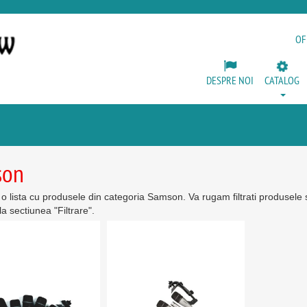
OF
DESPRE NOI
CATALOG
son
ti o lista cu produsele din categoria Samson. Va rugam filtrati produsele 
la sectiunea "Filtrare".