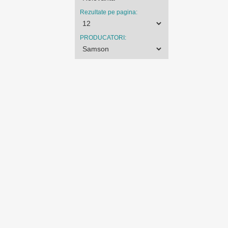
Rezultate pe pagina:
PRODUCATORI: