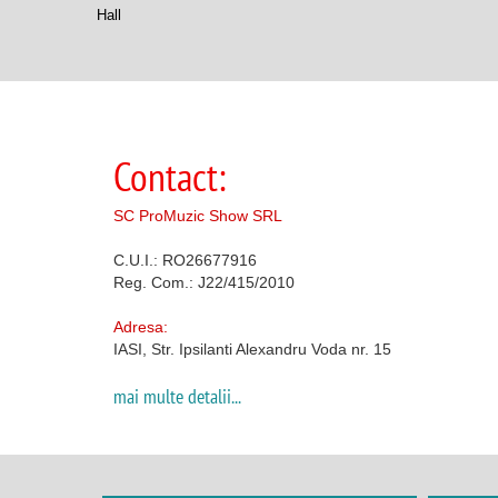
Hall
Contact:
SC ProMuzic Show SRL
C.U.I.: RO26677916
Reg. Com.: J22/415/2010
Adresa:
IASI, Str. Ipsilanti Alexandru Voda nr. 15
mai multe detalii...