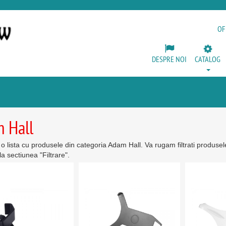
OF
DESPRE NOI
CATALOG
 Hall
i o lista cu produsele din categoria Adam Hall. Va rugam filtrati produsel
la sectiunea "Filtrare".