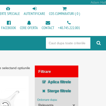
Adam Hall
ERTE SPECIALE
AUTENTIFICARE
COS CUMPARATURI ( 0 )
FACEBOOK
CERE OFERTA
CONTACT
+40.745.222.001
e selectand optiunile
Filtrare
Aplica filtrele
Sterge filtrele
Ordonare dupa: