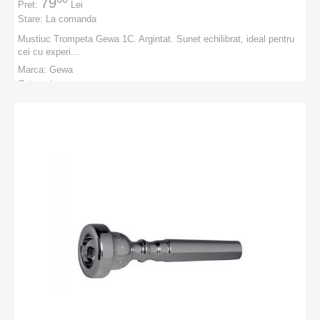
79
Pret:
Lei
Stare:
La comanda
Mustiuc Trompeta Gewa 1C. Argintat. Sunet echilibrat, ideal pentru
cei cu experi...
Marca:
Gewa
Categorie:
PRODUCATORI
:
Gewa