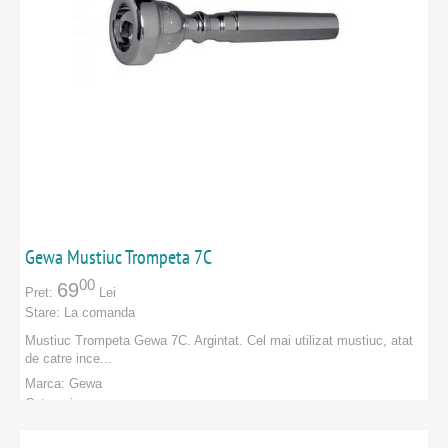
Gewa Mustiuc Trompeta 7C
00
69
Pret:
Lei
Stare:
La comanda
Mustiuc Trompeta Gewa 7C. Argintat. Cel mai utilizat mustiuc, atat
de catre ince...
Marca:
Gewa
Categorie:
PRODUCATORI
:
Gewa