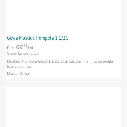
Gewa Mustiuc Trompeta 1 1/2C
00
69
Pret:
Lei
Stare:
La comanda
Mustiuc Trompeta Gewa 1 1/2C. Argintat, permite intrarea aerului
foarte usor. Es...
Marca:
Gewa
Categorie:
PRODUCATORI
:
Gewa