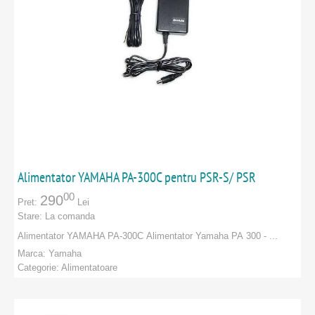
Alimentator YAMAHA PA-300C pentru PSR-S/ PSR
00
290
Pret:
Lei
Stare:
La comanda
Alimentator YAMAHA PA-300C Alimentator Yamaha PA 300 - ...
Marca:
Yamaha
Categorie:
Alimentatoare
PRODUCATORI
:
Yamaha