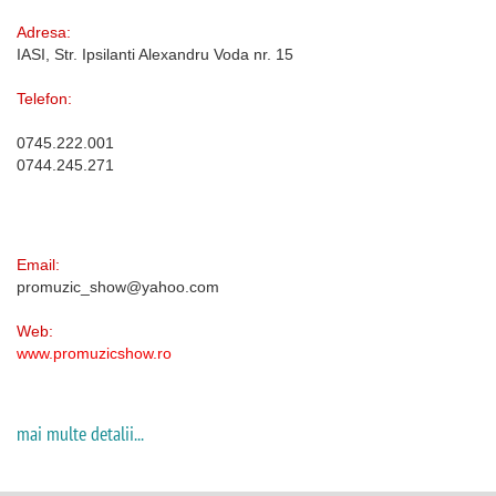
Adresa:
IASI, Str. Ipsilanti Alexandru Voda nr. 15
Telefon:
0745.222.001
0744.245.271
Email:
promuzic_show@yahoo.com
Web:
www.promuzicshow.ro
mai multe detalii...