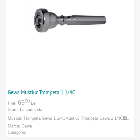
Gewa Mustiuc Trompeta 1 1/4C
00
69
Pret:
Lei
Stare:
La comanda
Mustiuc Trompeta Gewa 1 1/4C Mustiuc Trompeta Gewa 1 1/4C᥿...
Marca:
Gewa
Categorie:
PRODUCATORI
:
Gewa