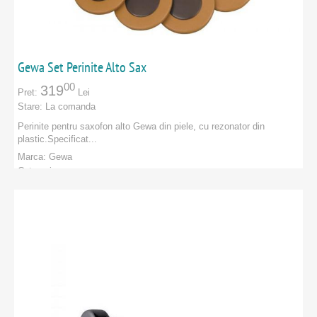
Gewa Set Perinite Alto Sax
00
319
Pret:
Lei
Stare:
La comanda
Perinite pentru saxofon alto Gewa din piele, cu rezonator din
plastic.Specificat...
Marca:
Gewa
Categorie:
PRODUCATORI
:
Gewa