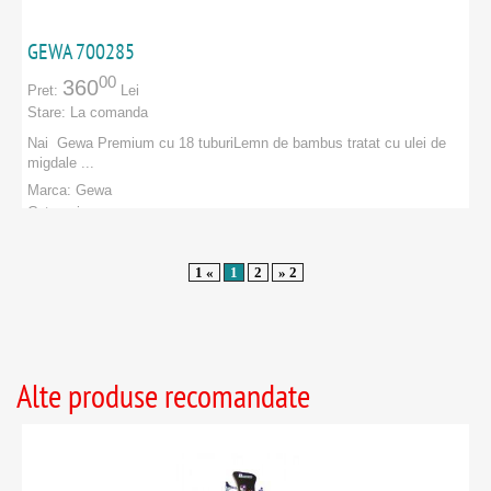
GEWA 700285
00
360
Pret:
Lei
Stare:
La comanda
Nai Gewa Premium cu 18 tuburiLemn de bambus tratat cu ulei de
migdale ...
Marca:
Gewa
Categorie:
PRODUCATORI
:
Gewa
1 «
1
2
» 2
Alte produse recomandate