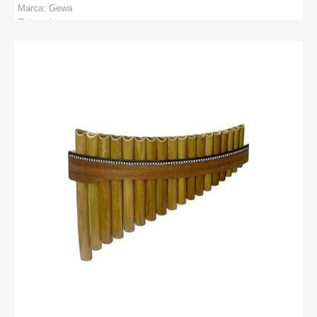
Marca:
Gewa
Categorie:
PRODUCATORI
:
Gewa