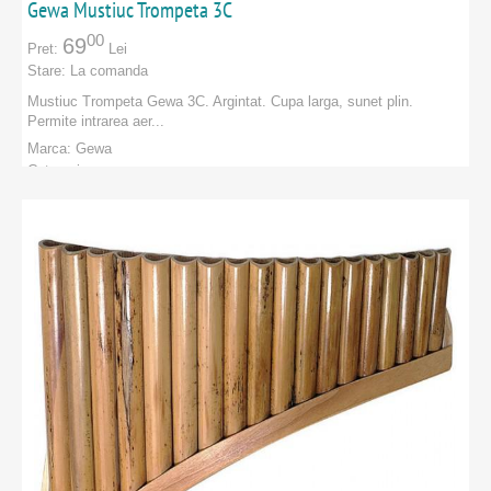
Gewa Mustiuc Trompeta 3C
00
69
Pret:
Lei
Stare:
La comanda
Mustiuc Trompeta Gewa 3C. Argintat. Cupa larga, sunet plin.
Permite intrarea aer...
Marca:
Gewa
Categorie:
PRODUCATORI
:
Gewa