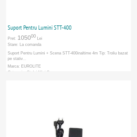
Suport Pentru Lumini STT-400
00
1050
Pret:
Lei
Stare:
La comanda
Suport Pentru Lumini + Scena STT-400inaltime 4m Tip: Troliu bazat
pe stativ...
Marca:
EUROLITE
Categorie:
Stalpi Mini Scena
PRODUCATORI
:
EUROLITE