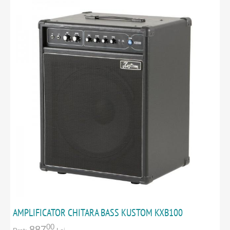
AMPLIFICATOR CHITARA BASS KUSTOM KXB100
00
887