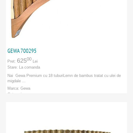
GEWA 700295
00
625
Pret:
Lei
Stare:
La comanda
Nai Gewa Premium cu 18 tuburiLemn de bambus tratat cu ulei de
migdale ...
Marca:
Gewa
Categorie:
PRODUCATORI
:
Gewa