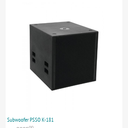
Subwoofer PSSO K-181
00