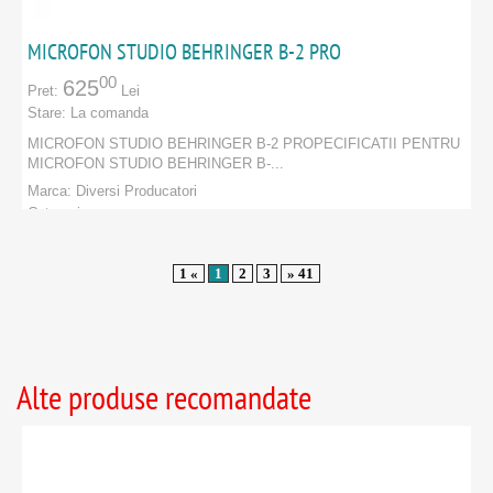
MICROFON STUDIO BEHRINGER B-2 PRO
00
625
Pret:
Lei
Stare:
La comanda
MICROFON STUDIO BEHRINGER B-2 PROPECIFICATII PENTRU
MICROFON STUDIO BEHRINGER B-...
Marca:
Diversi Producatori
Categorie:
PRODUCATORI
:
Diversi Producatori
1 «
1
2
3
» 41
Alte produse recomandate