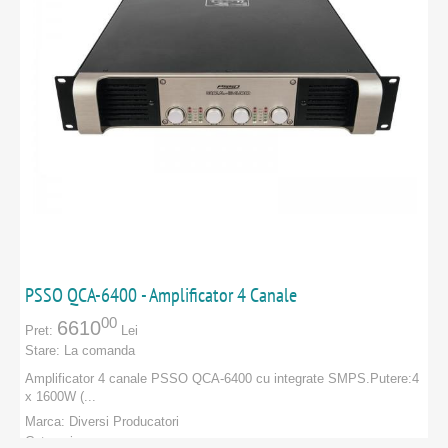
PSSO QCA-6400 - Amplificator 4 Canale
00
6610
Pret:
Lei
Stare:
La comanda
Amplificator 4 canale PSSO QCA-6400 cu integrate SMPS. Putere:4
x 1600W (...
Marca:
Diversi Producatori
Categorie: