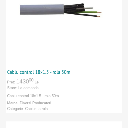
Cablu control 18x1.5 - rola 50m
00
1430
Pret:
Lei
Stare:
La comanda
Cablu control 18x1.5 - rola 50m ...
Marca:
Diversi Producatori
Categorie:
Cabluri la rola
PRODUCATORI
:
Diversi Producatori