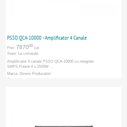
PSSO QCA-10000 - Amplificator 4 Canale
00
7870
Pret:
Lei
Stare:
La comanda
Amplificator 4 canale PSSO QCA-10000 cu integrate
SMPS. Putere:4 x 2500W ...
Marca:
Diversi Producatori
Categorie:
PRODUCATORI
:
Diversi Producatori