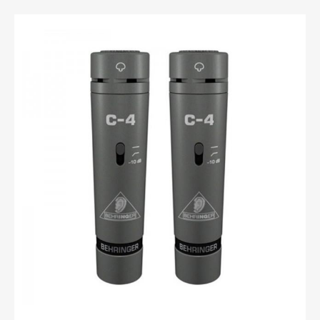
PRODUCATORI
:
Diversi Producatori