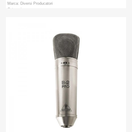
Marca:
Diversi Producatori
Categorie:
PRODUCATORI
:
Diversi Producatori