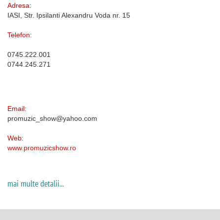
Adresa:
IASI, Str. Ipsilanti Alexandru Voda nr. 15
Telefon:
0745.222.001
0744.245.271
Email:
promuzic_show@yahoo.com
Web:
www.promuzicshow.ro
mai multe detalii...