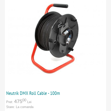
Neutrik DMX Roll Cable - 100m
00
475
Pret:
Lei
Stare:
La comanda